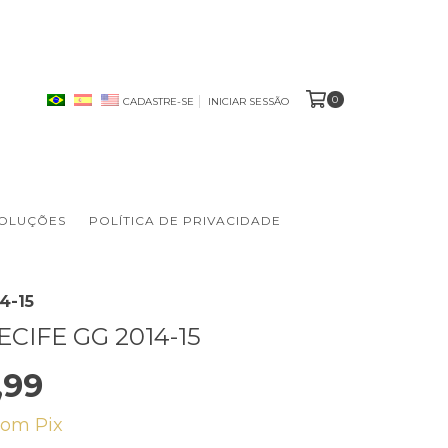
0
CADASTRE-SE
INICIAR SESSÃO
VOLUÇÕES
POLÍTICA DE PRIVACIDADE
4-15
CIFE GG 2014-15
,99
com
Pix