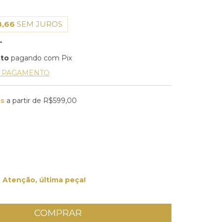
8,66
SEM JUROS
nto
pagando com Pix
E PAGAMENTO
is
a partir de
R$599,00
Atenção, última peça!