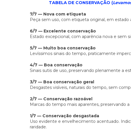
TABELA DE CONSERVAÇÃO (
Levamos 
7/7 — Nova com etiqueta
Peça sem uso, com etiqueta original, em estado
6/7 — Excelente conservação
Estado excepcional, com aparência nova e sem sin
5/7 — Muito boa conservação
Levíssimos sinais do tempo, praticamente imperc
4/7 — Boa conservação
Sinais sutis de uso, preservando plenamente a esté
3/7 — Boa conservação geral
Desgastes visíveis, naturais do tempo, sem comp
2/7 — Conservação razoável
Marcas do tempo mais aparentes, preservando a au
1/7 — Conservação desgastada
Uso evidente e envelhecimento acentuado. Indic
raridade.