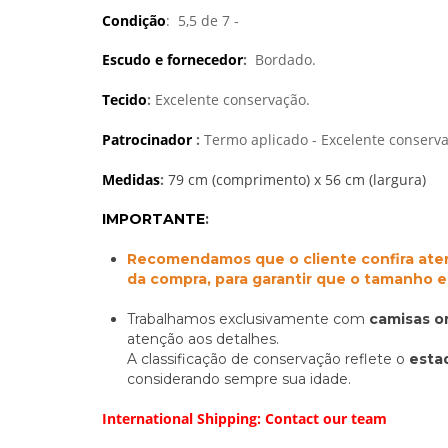
Condição
: 5,5 de 7 -
Escudo e fornecedor
:
Bordado.
Tecido
:
Excelente conservação.
Patrocinador
:
Termo aplicado - Excelente conserva
Medidas
:
79 cm (comprimento) x 56 cm (largura)
IMPORTANTE
:
Recomendamos que o cliente confira ate
da compra, para garantir que o tamanho 
Trabalhamos exclusivamente com
camisas or
atenção aos detalhes.
A classificação de conservação reflete o
esta
considerando sempre sua idade.
International Shipping: Contact our team