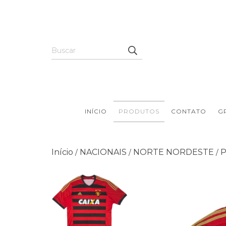
INÍCIO
PRODUTOS
CONTATO
G
Início
NACIONAIS
NORTE NORDESTE
/
/
/