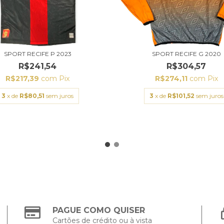
SPORT RECIFE P 2023
SPORT RECIFE G 2020
R$241,54
R$304,57
R$217,39
com
Pix
R$274,11
com
Pix
3
x de
R$80,51
sem juros
3
x de
R$101,52
sem juros
PAGUE COMO QUISER
Cartões de crédito ou à vista