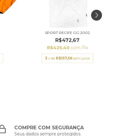
SPORT RECIFE GG 2002
R$472,67
R$425,40
com
Pix
3
x de
R$157,56
sem juros
COMPRE COM SEGURANÇA
Seus dados sempre protegidos