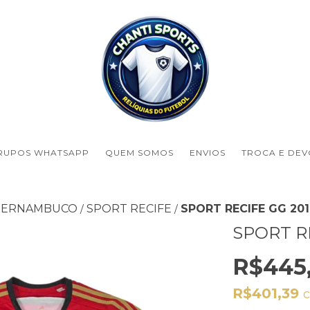
RUPOS WHATSAPP
QUEM SOMOS
ENVIOS
TROCA E DE
PERNAMBUCO
SPORT RECIFE
SPORT RECIFE GG 201
/
/
SPORT RE
R$445
R$401,39