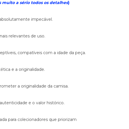
muito a sério todos os detalhes
)
 absolutamente impecável.
ais relevantes de uso.
eptíveis, compatíveis com a idade da peça.
tica e a originalidade.
rometer a originalidade da camisa.
tenticidade e o valor histórico.
ada para colecionadores que priorizam