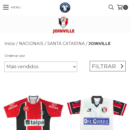
MENU
0
Início
/
NACIONAIS
/
SANTA CATARINA
/
JOINVILLE
Ordenar por
FILTRAR