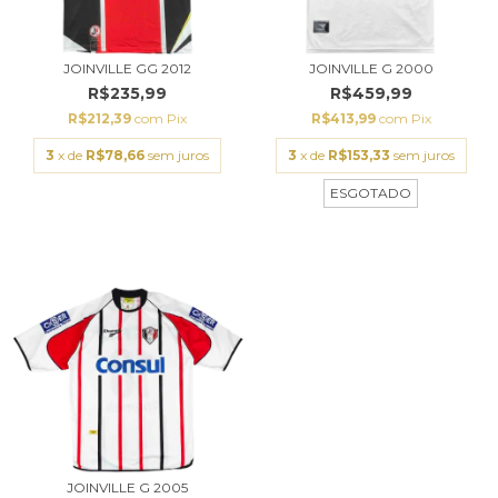
JOINVILLE GG 2012
JOINVILLE G 2000
R$235,99
R$459,99
R$212,39
com
Pix
R$413,99
com
Pix
3
x de
R$78,66
sem juros
3
x de
R$153,33
sem juros
ESGOTADO
JOINVILLE G 2005