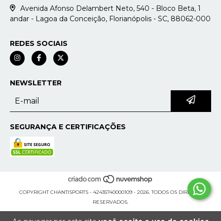
Avenida Afonso Delambert Neto, 540 - Bloco Beta, 1
andar - Lagoa da Conceição, Florianópolis - SC, 88062-000
REDES SOCIAIS
NEWSLETTER
SEGURANÇA E CERTIFICAÇÕES
COPYRIGHT CHANTISPORTS - 42435740000109 - 2026. TODOS OS DIREITOS
RESERVADOS.