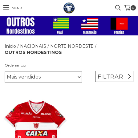
MENU
0
Início
/
NACIONAIS
/
NORTE NORDESTE
/
OUTROS NORDESTINOS
Ordenar por
FILTRAR