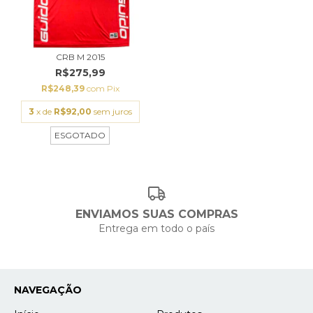
CRB M 2015
R$275,99
R$248,39
com
Pix
3
x de
R$92,00
sem juros
ESGOTADO
ENVIAMOS SUAS COMPRAS
Entrega em todo o país
NAVEGAÇÃO