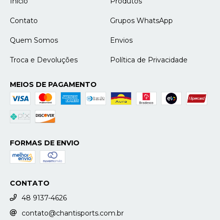
Início
Produtos
Contato
Grupos WhatsApp
Quem Somos
Envios
Troca e Devoluções
Política de Privacidade
MEIOS DE PAGAMENTO
FORMAS DE ENVIO
CONTATO
48 9137-4626
contato@chantisports.com.br