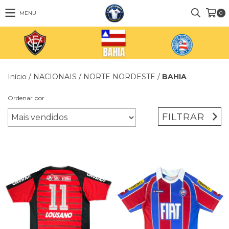
MENU
0
Início
/
NACIONAIS
/
NORTE NORDESTE
/
BAHIA
Ordenar por
FILTRAR