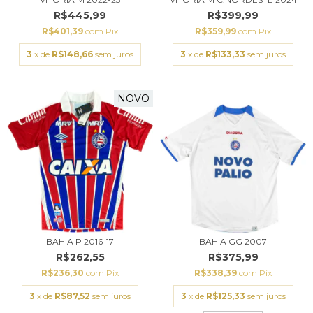
R$445,99
R$399,99
R$401,39
com
Pix
R$359,99
com
Pix
3
x de
R$148,66
sem juros
3
x de
R$133,33
sem juros
NOVO
BAHIA P 2016-17
BAHIA GG 2007
R$262,55
R$375,99
R$236,30
com
Pix
R$338,39
com
Pix
3
x de
R$87,52
sem juros
3
x de
R$125,33
sem juros