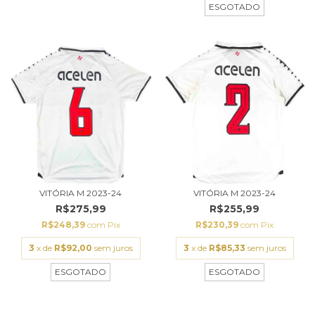
ESGOTADO
VITÓRIA M 2023-24
VITÓRIA M 2023-24
R$275,99
R$255,99
R$248,39
com
Pix
R$230,39
com
Pix
3
x de
R$92,00
sem juros
3
x de
R$85,33
sem juros
ESGOTADO
ESGOTADO