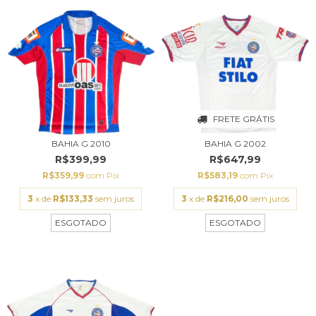
FRETE GRÁTIS
BAHIA G 2010
BAHIA G 2002
R$399,99
R$647,99
R$359,99
com
Pix
R$583,19
com
Pix
3
x de
R$133,33
sem juros
3
x de
R$216,00
sem juros
ESGOTADO
ESGOTADO