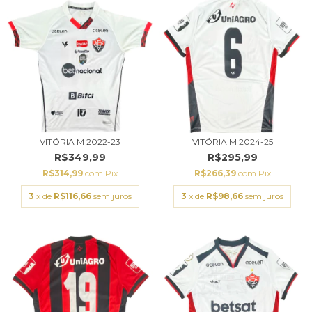
VITÓRIA M 2022-23
VITÓRIA M 2024-25
R$349,99
R$295,99
R$314,99
com
Pix
R$266,39
com
Pix
3
x de
R$116,66
sem juros
3
x de
R$98,66
sem juros