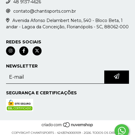
48 9137-4626
contato@chantisports.com.br
Avenida Afonso Delambert Neto, 540 - Bloco Beta, 1
andar - Lagoa da Conceição, Florianópolis - SC, 88062-000
REDES SOCIAIS
NEWSLETTER
SEGURANÇA E CERTIFICAÇÕES
COPYRIGHT CHANTISPORTS - 42435740000109 - 2026. TODOS OS DIREITOS