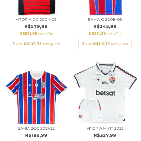
VITÓRIA GG 2004-05
BAHIA G 2008-09
R$579,99
R$345,99
R$521,99
com
Pix
R$311,39
com
Pix
3
x de
R$193,33
sem juros
3
x de
R$115,33
sem juros
BAHIA 2GG 2021-22
VITÓRIA M KIT 2023
R$189,99
R$327,99