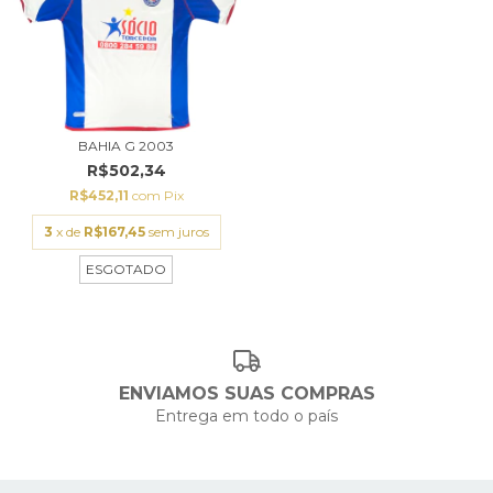
BAHIA G 2003
R$502,34
R$452,11
com
Pix
3
x de
R$167,45
sem juros
ESGOTADO
ENVIAMOS SUAS COMPRAS
Entrega em todo o país