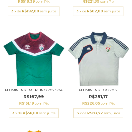
R$518,39
com
Pix
R$221,39
com
Pix
3
x de
R$192,00
sem juros
3
x de
R$82,00
sem juros
FLUMINENSE M TREINO 2023-24
FLUMINENSE GG 2012
R$167,99
R$251,17
R$151,19
com
Pix
R$226,05
com
Pix
3
x de
R$56,00
sem juros
3
x de
R$83,72
sem juros