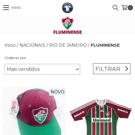
MENU
0
Início
/
NACIONAIS
/
RIO DE JANEIRO
/
FLUMINENSE
Ordenar por
FILTRAR
NOVO