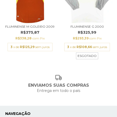
FLUMINENSE M GOLEIRO 2009
FLUMINENSE G 2000
R$375,87
R$325,99
R$338,28
com
Pix
R$293,39
com
Pix
3
x de
R$125,29
sem juros
3
x de
R$108,66
sem juros
ESGOTADO
ENVIAMOS SUAS COMPRAS
Entrega em todo o país
NAVEGAÇÃO