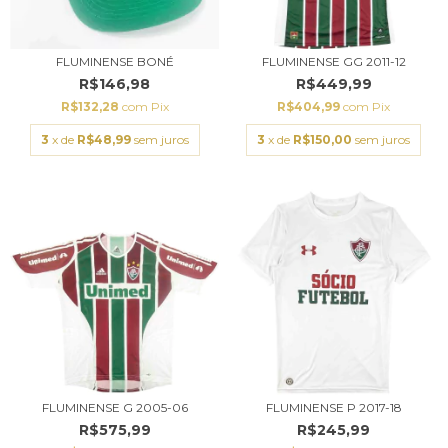
FLUMINENSE BONÉ
FLUMINENSE GG 2011-12
R$146,98
R$449,99
R$132,28
com
Pix
R$404,99
com
Pix
3
x de
R$48,99
sem juros
3
x de
R$150,00
sem juros
FLUMINENSE G 2005-06
FLUMINENSE P 2017-18
R$575,99
R$245,99