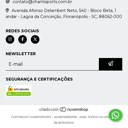
contato@chantisports.com.br
Avenida Afonso Delambert Neto, 540 - Bloco Beta, 1
andar - Lagoa da Conceição, Florianópolis - SC, 88062-000
REDES SOCIAIS
NEWSLETTER
SEGURANÇA E CERTIFICAÇÕES
COPYRIGHT CHANTISPORTS - 42435740000109 - 2026. TODOS OS DIREITOS
RESERVADOS.