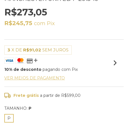
R$273,05
R$245,75
com
Pix
3
X DE
R$91,02
SEM JUROS
10% de desconto
pagando com Pix
VER MEIOS DE PAGAMENTO
Frete grátis
a partir de
R$599,00
TAMANHO:
P
P