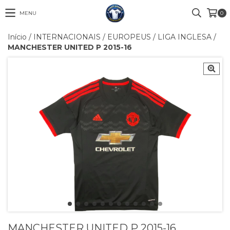
MENU
0
Início
/
INTERNACIONAIS
/
EUROPEUS
/
LIGA INGLESA
/
MANCHESTER UNITED P 2015-16
MANCHESTER UNITED P 2015-16