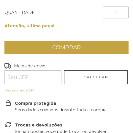
QUANTIDADE
Atenção, última peça!
Entregas para o CEP:
ALTERAR CEP
Meios de envio
CALCULAR
Não sei meu CEP
Compra protegida
Seus dados cuidados durante toda a compra.
Trocas e devoluções
Se não gostar, você pode trocar ou devolver.