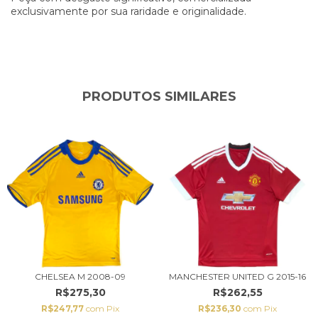
exclusivamente por sua raridade e originalidade.
PRODUTOS SIMILARES
CHELSEA M 2008-09
MANCHESTER UNITED G 2015-16
R$275,30
R$262,55
R$247,77
com
Pix
R$236,30
com
Pix