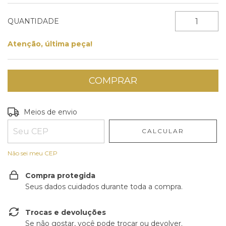
QUANTIDADE
Atenção, última peça!
Entregas para o CEP:
ALTERAR CEP
Meios de envio
CALCULAR
Não sei meu CEP
Compra protegida
Seus dados cuidados durante toda a compra.
Trocas e devoluções
Se não gostar, você pode trocar ou devolver.