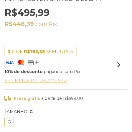
R$495,99
R$446,39
com
Pix
3
X DE
R$165,33
SEM JUROS
10% de desconto
pagando com Pix
VER MEIOS DE PAGAMENTO
Frete grátis
a partir de
R$599,00
TAMANHO:
G
G