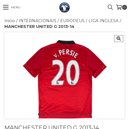
MENU
0
Início
/
INTERNACIONAIS
/
EUROPEUS
/
LIGA INGLESA
/
MANCHESTER UNITED G 2013-14
MANCHESTER UNITED G 2013-14