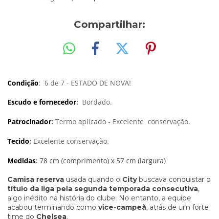
Compartilhar:
Condição
: 6 de 7 - ESTADO DE NOVA!
Escudo e fornecedor
:
Bordado.
Patrocinador
:
Termo aplicado - Excelente conservação.
Tecido
:
Excelente conservação.
Medidas
:
78 cm (comprimento) x 57 cm (largura)
Camisa reserva
usada quando o
City
buscava conquistar o
título da liga pela segunda temporada consecutiva
,
algo inédito na história do clube. No entanto, a equipe
acabou terminando como
vice-campeã
, atrás de um forte
time do
Chelsea
.