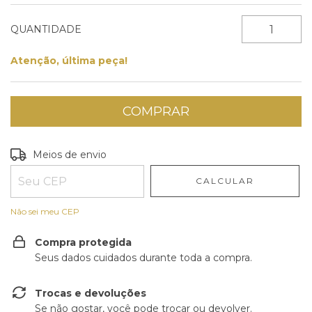
QUANTIDADE
Atenção, última peça!
Entregas para o CEP:
ALTERAR CEP
Meios de envio
CALCULAR
Não sei meu CEP
Compra protegida
Seus dados cuidados durante toda a compra.
Trocas e devoluções
Se não gostar, você pode trocar ou devolver.