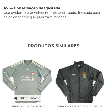
1/7 — Conservação desgastada
Uso evidente e envelhecimento acentuado. Indicada para
colecionadores que priorizam raridade.
PRODUTOS SIMILARES
FRETE GRÁTIS
LIVERPOOL M GK 2010-11
MANCHESTER CITY M 2009-10