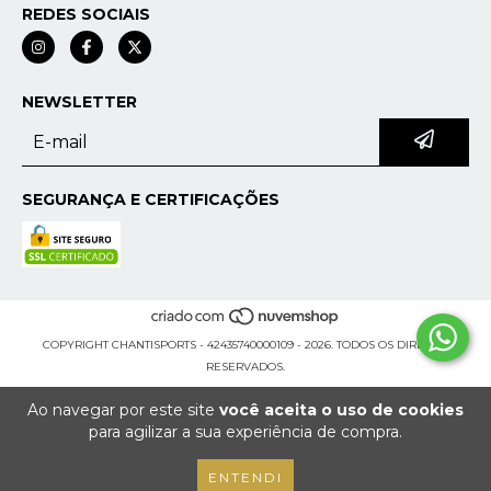
REDES SOCIAIS
NEWSLETTER
SEGURANÇA E CERTIFICAÇÕES
COPYRIGHT CHANTISPORTS - 42435740000109 - 2026. TODOS OS DIREITOS
RESERVADOS.
Ao navegar por este site
você aceita o uso de cookies
para agilizar a sua experiência de compra.
ENTENDI