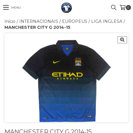
MENU
0
Início
/
INTERNACIONAIS
/
EUROPEUS
/
LIGA INGLESA
/
MANCHESTER CITY G 2014-15
MANCHESTER CITY G 2014-15