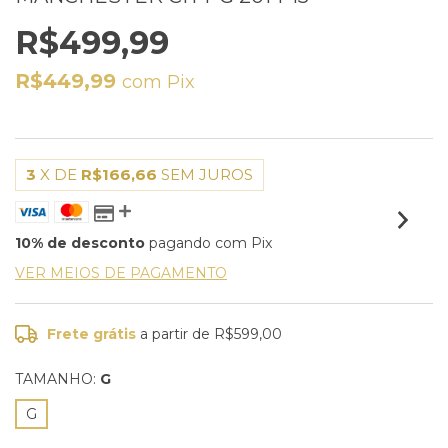
R$499,99
R$449,99
com
Pix
3
X DE
R$166,66
SEM JUROS
10% de desconto
pagando com Pix
VER MEIOS DE PAGAMENTO
Frete grátis
a partir de
R$599,00
TAMANHO:
G
G