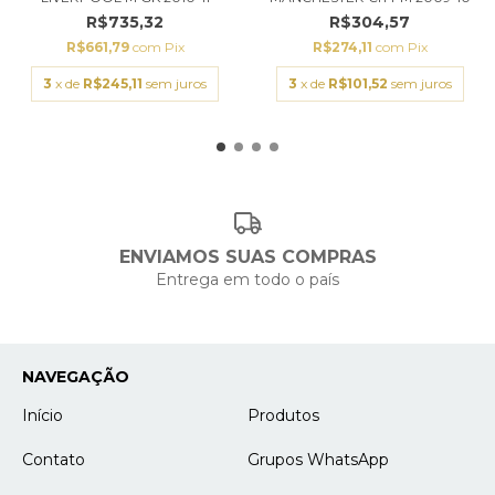
R$735,32
R$304,57
R$661,79
com
Pix
R$274,11
com
Pix
3
x de
R$245,11
sem juros
3
x de
R$101,52
sem juros
ENVIAMOS SUAS COMPRAS
Entrega em todo o país
NAVEGAÇÃO
Início
Produtos
Contato
Grupos WhatsApp