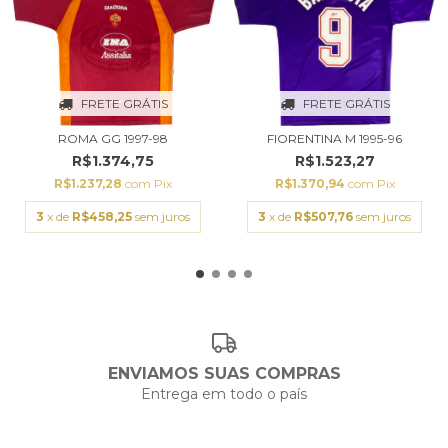
FRETE GRÁTIS
FRETE GRÁTIS
ROMA GG 1997-98
FIORENTINA M 1995-96
R$1.374,75
R$1.523,27
R$1.237,28
com
Pix
R$1.370,94
com
Pix
3
x de
R$458,25
sem juros
3
x de
R$507,76
sem juros
ENVIAMOS SUAS COMPRAS
Entrega em todo o país