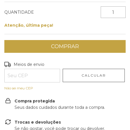
QUANTIDADE
Atenção, última peça!
Entregas para o CEP:
ALTERAR CEP
Meios de envio
CALCULAR
Não sei meu CEP
Compra protegida
Seus dados cuidados durante toda a compra.
Trocas e devoluções
Se não gostar, você pode trocar ou devolver.