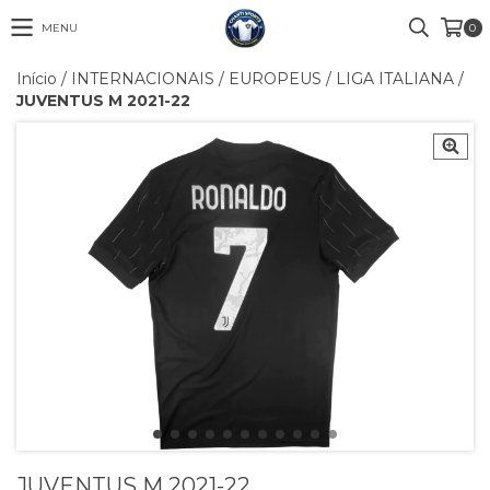
MENU
0
Início
/
INTERNACIONAIS
/
EUROPEUS
/
LIGA ITALIANA
/
JUVENTUS M 2021-22
JUVENTUS M 2021-22