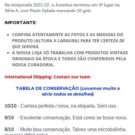
Na temporada 2021-22, a Juventus terminou em 4º lugar na
Série A, com Paulo Dybala marcando 10 gols.
:
IMPORTANTE
CONFIRA ATENTAMENTE AS FOTOS E AS MEDIDAS DO
PRODUTO (ALTURA X LARGURA)
PARA TER CERTEZA DE
QUE SERVIRÁ.
A NOSSA LOJA SÓ TRABALHA COM PRODUTOS VINTAGE
ORIGINAIS DA ÉPOCA E TODOS SÃO CONFERIDOS PELA
NOSSA CURADORIA.
International Shipping: Contact our team
TABELA DE CONSERVAÇÃO (
Levamos muito a
sério todos os detalhes
)
10/10
- Camisa perfeita / nova, na etiqueta. Sem uso.
9/10
- Excelente conservação. Está como se fosse nova.
8/10
- Muito boa conservação. Talvez uma microbolinha