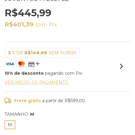
R$445,99
R$401,39
com
Pix
3
X DE
R$148,66
SEM JUROS
10% de desconto
pagando com Pix
VER MEIOS DE PAGAMENTO
Frete grátis
a partir de
R$599,00
TAMANHO:
M
M