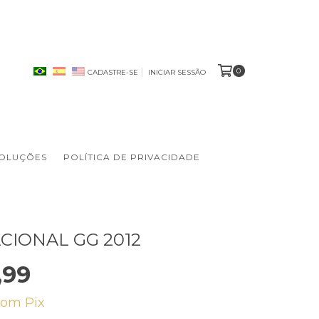
0
CADASTRE-SE
INICIAR SESSÃO
VOLUÇÕES
POLÍTICA DE PRIVACIDADE
CIONAL GG 2012
,99
com
Pix