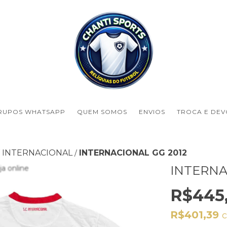
RUPOS WHATSAPP
QUEM SOMOS
ENVIOS
TROCA E DE
INTERNACIONAL
INTERNACIONAL GG 2012
/
INTERNA
R$445
R$401,39