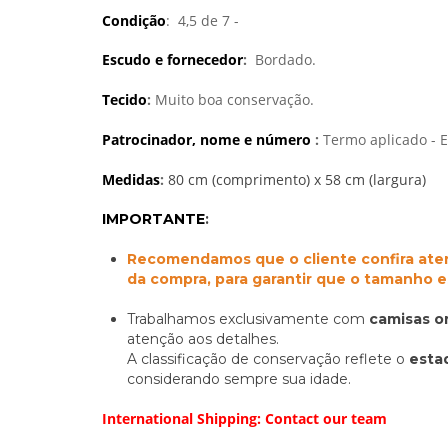
Condição
: 4,5 de 7 -
Escudo e fornecedor
:
Bordado.
Tecido
:
Muito boa conservação.
Patrocinador, nome e número
:
Termo aplicado - E
Medidas
:
80 cm (comprimento) x 58 cm (largura)
IMPORTANTE
:
Recomendamos que o cliente confira ate
da compra, para garantir que o tamanho 
Trabalhamos exclusivamente com
camisas or
atenção aos detalhes.
A classificação de conservação reflete o
esta
considerando sempre sua idade.
International Shipping: Contact our team