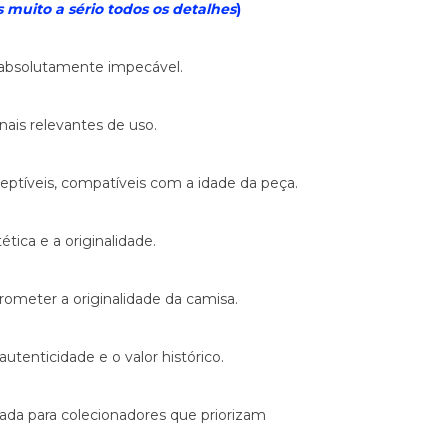
muito a sério todos os detalhes
)
 absolutamente impecável.
ais relevantes de uso.
eptíveis, compatíveis com a idade da peça.
tica e a originalidade.
rometer a originalidade da camisa.
tenticidade e o valor histórico.
ada para colecionadores que priorizam