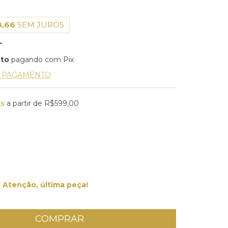
8,66
SEM JUROS
nto
pagando com Pix
E PAGAMENTO
is
a partir de
R$599,00
Atenção, última peça!