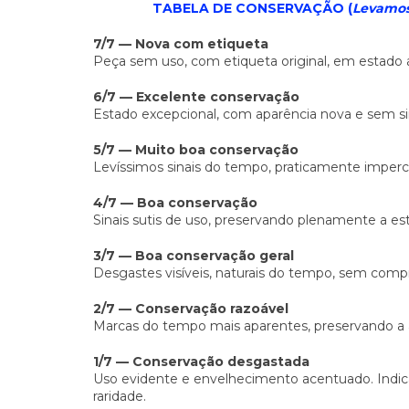
TABELA DE CONSERVAÇÃO (
Levamos 
7/7 — Nova com etiqueta
Peça sem uso, com etiqueta original, em estado
6/7 — Excelente conservação
Estado excepcional, com aparência nova e sem sin
5/7 — Muito boa conservação
Levíssimos sinais do tempo, praticamente imperc
4/7 — Boa conservação
Sinais sutis de uso, preservando plenamente a esté
3/7 — Boa conservação geral
Desgastes visíveis, naturais do tempo, sem comp
2/7 — Conservação razoável
Marcas do tempo mais aparentes, preservando a au
1/7 — Conservação desgastada
Uso evidente e envelhecimento acentuado. Indic
raridade.