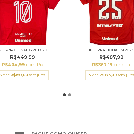
NTERNACIONAL G 2019-20
INTERNACIONAL M 2023
R$449,99
R$407,99
R$404,99
com
Pix
R$367,19
com
Pix
3
x de
R$150,00
sem juros
3
x de
R$136,00
sem juro