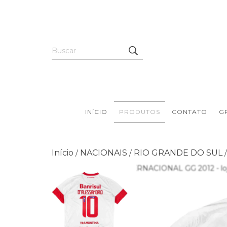
INÍCIO
PRODUTOS
CONTATO
G
Início
NACIONAIS
RIO GRANDE DO SUL
/
/
/