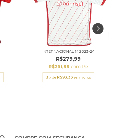
INTERNACIONAL M 2023-24
R$279,99
R$251,99
com
Pix
s
3
x de
R$93,33
sem juros