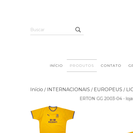
INÍCIO
PRODUTOS
CONTATO
G
Início
INTERNACIONAIS
EUROPEUS
LI
/
/
/