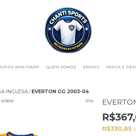
RUPOS WHATSAPP
QUEM SOMOS
ENVIOS
TROCA E DE
GA INGLESA
EVERTON GG 2003-04
/
EVERTON
R$367,
R$330,85