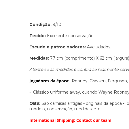
Condição:
9/10
Tecido:
Excelente conservação.
Escudo e patrocinadores:
Aveludados.
Medidas:
77 cm (comprimento) X
62 cm (largura
Atente-se as medidas e confira se realmente servi
Jogadores da época:
Rooney, Gravsen, Ferguson,
- Clássico uniforme away, quando Wayne Rooney 
OBS:
São camisas antigas - originais da época - po
modelo, conservação, medidas, etc...
International Shipping: Contact our team