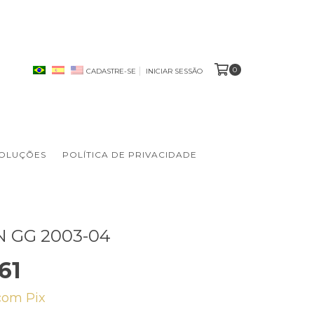
0
CADASTRE-SE
INICIAR SESSÃO
VOLUÇÕES
POLÍTICA DE PRIVACIDADE
 GG 2003-04
61
com
Pix