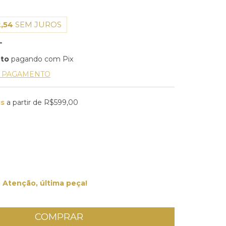
,54
SEM JUROS
nto
pagando com Pix
E PAGAMENTO
is
a partir de
R$599,00
Atenção, última peça!