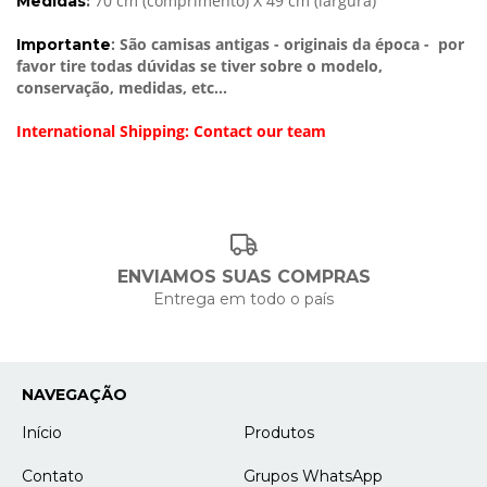
70 cm (comprimento) X 49 cm (largura)
Medidas
:
: São camisas antigas - originais da época - por
Importante
favor tire todas dúvidas se tiver sobre o modelo,
conservação, medidas, etc...
International Shipping: Contact our team
ENVIAMOS SUAS COMPRAS
Entrega em todo o país
NAVEGAÇÃO
Início
Produtos
Contato
Grupos WhatsApp