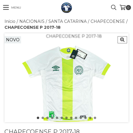
MENU
0
Início
/
NACIONAIS
/
SANTA CATARINA
/
CHAPECOENSE
/
CHAPECOENSE P 2017-18
NOVO
CHAPECOENSE P 2017-18