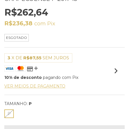
R$262,64
R$236,38
com
Pix
ESGOTADO
3
X DE
R$87,55
SEM JUROS
10% de desconto
pagando com Pix
VER MEIOS DE PAGAMENTO
TAMANHO:
P
P