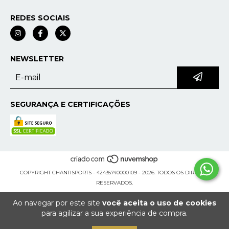
REDES SOCIAIS
NEWSLETTER
SEGURANÇA E CERTIFICAÇÕES
COPYRIGHT CHANTISPORTS - 42435740000109 - 2026. TODOS OS DIREITOS
RESERVADOS.
Ao navegar por este site
você aceita o uso de cookies
para agilizar a sua experiência de compra.