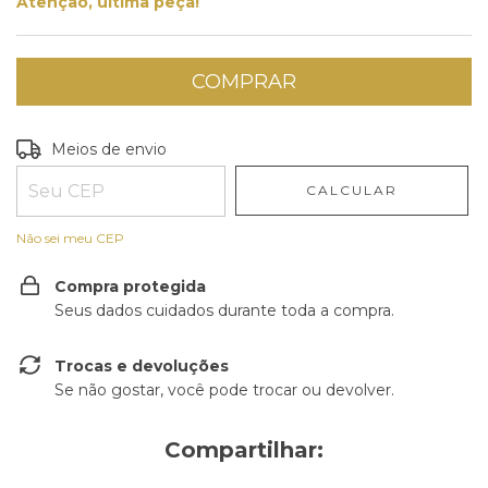
Atenção, última peça!
Entregas para o CEP:
ALTERAR CEP
Meios de envio
CALCULAR
Não sei meu CEP
Compra protegida
Seus dados cuidados durante toda a compra.
Trocas e devoluções
Se não gostar, você pode trocar ou devolver.
Compartilhar: