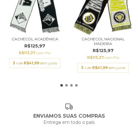
CACHECOL ACADÊMICA
CACHECOL NACIONAL
MADEIRA
R$125,97
R$125,97
R$113,37
com
Pix
R$113,37
com
Pix
3
x de
R$41,99
sem juros
3
x de
R$41,99
sem juros
ENVIAMOS SUAS COMPRAS
Entrega em todo o país