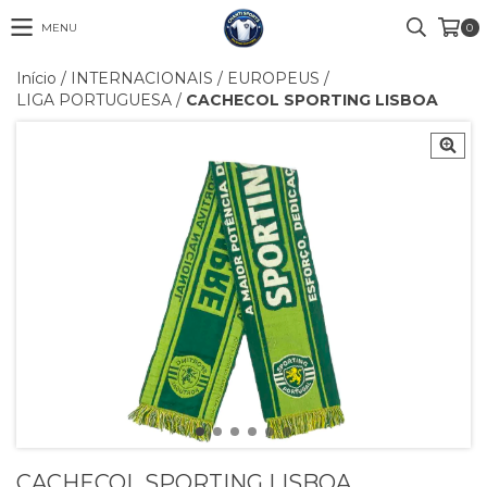
MENU
0
Início
/
INTERNACIONAIS
/
EUROPEUS
/
LIGA PORTUGUESA
/
CACHECOL SPORTING LISBOA
CACHECOL SPORTING LISBOA