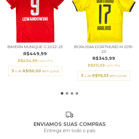
BAYERN MUNIQUE G 2022-23
BORUSSIA DORTMUND M 2019-
20
R$449,99
R$345,99
R$404,99
com
Pix
R$311,39
com
Pix
3
x de
R$150,00
sem juros
3
x de
R$115,33
sem juros
ENVIAMOS SUAS COMPRAS
Entrega em todo o país