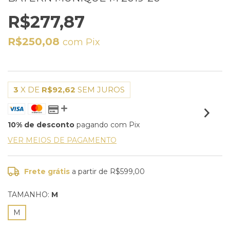
R$277,87
R$250,08
com
Pix
3
X DE
R$92,62
SEM JUROS
10% de desconto
pagando com Pix
VER MEIOS DE PAGAMENTO
Frete grátis
a partir de
R$599,00
TAMANHO:
M
M