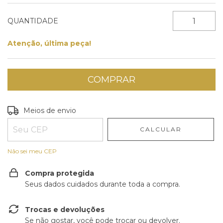
QUANTIDADE
Atenção, última peça!
Entregas para o CEP:
ALTERAR CEP
Meios de envio
CALCULAR
Não sei meu CEP
Compra protegida
Seus dados cuidados durante toda a compra.
Trocas e devoluções
Se não gostar, você pode trocar ou devolver.