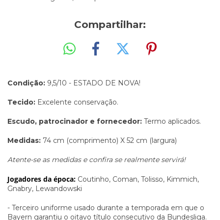
Compartilhar:
Condição:
9,5/10 - ESTADO DE NOVA!
Tecido:
Excelente conservação.
Escudo, patrocinador e fornecedor:
Termo aplicados.
Medidas:
74 cm (comprimento) X 52 cm (largura)
Atente-se as medidas e confira se realmente servirá!
Jogadores da época:
Coutinho, Coman, Tolisso, Kimmich,
Gnabry, Lewandowski
- Terceiro uniforme usado durante a temporada em que o
Bayern garantiu o oitavo título consecutivo da Bundesliga.