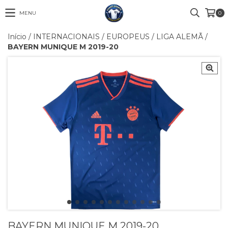
MENU
0
Início
/
INTERNACIONAIS
/
EUROPEUS
/
LIGA ALEMÃ
/
BAYERN MUNIQUE M 2019-20
BAYERN MUNIQUE M 2019-20