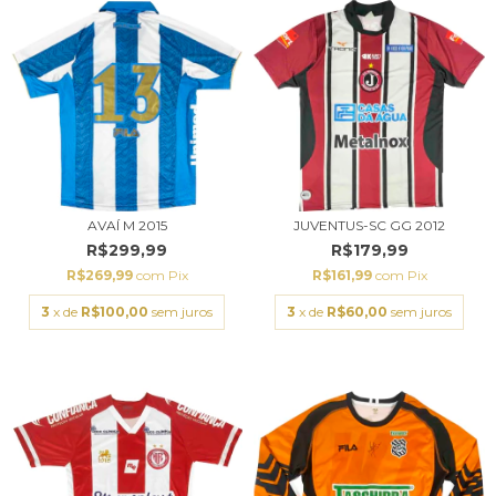
AVAÍ M 2015
JUVENTUS-SC GG 2012
R$299,99
R$179,99
R$269,99
com
Pix
R$161,99
com
Pix
3
x de
R$100,00
sem juros
3
x de
R$60,00
sem juros