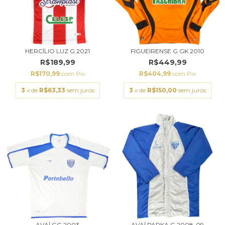
HERCÍLIO LUZ G 2021
FIGUEIRENSE G GK 2010
R$189,99
R$449,99
R$170,99
com
Pix
R$404,99
com
Pix
3
x de
R$63,33
sem juros
3
x de
R$150,00
sem juros
AVAÍ GG 2003
AVAÍ PARKA G 2008-09