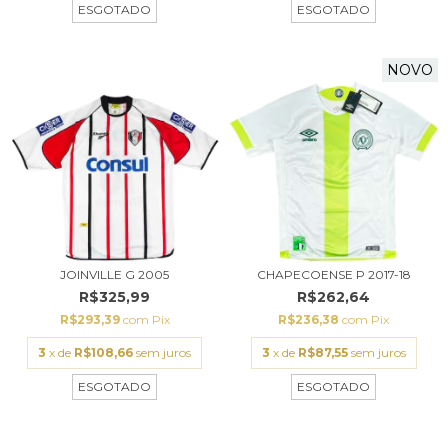
ESGOTADO
ESGOTADO
NOVO
JOINVILLE G 2005
CHAPECOENSE P 2017-18
R$325,99
R$262,64
R$293,39
com
Pix
R$236,38
com
Pix
3
x de
R$108,66
sem juros
3
x de
R$87,55
sem juros
ESGOTADO
ESGOTADO