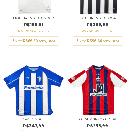
FIGUEIRENSE GG 2008
FIGUEIRENSE G 2014
R$199,51
R$289,99
R$179,56
com
Pix
R$260,99
com
Pix
3
x de
R$66,50
sem juros
3
x de
R$96,66
sem juros
AVAÍ G 2003
GUARANI-SC G 2009
R$347,99
R$255,99