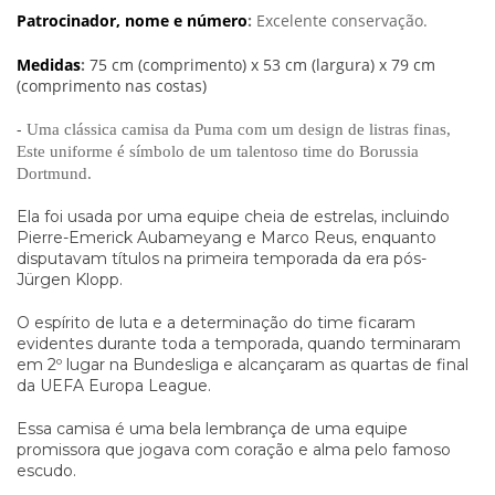
Patrocinador, nome e número
:
Excelente conservação.
Medidas
:
75 cm (comprimento) x 53 cm (largura) x 79 cm
(comprimento nas costas)
-
Uma clássica camisa da Puma com um design de listras finas,
Este uniforme é símbolo de um talentoso time do Borussia
Dortmund.
Ela foi usada por uma equipe cheia de estrelas, incluindo
Pierre-Emerick Aubameyang e Marco Reus, enquanto
disputavam títulos na primeira temporada da era pós-
Jürgen Klopp.
O espírito de luta e a determinação do time ficaram
evidentes durante toda a temporada, quando terminaram
em 2º lugar na Bundesliga e alcançaram as quartas de final
da UEFA Europa League.
Essa camisa é uma bela lembrança de uma equipe
promissora que jogava com coração e alma pelo famoso
escudo.