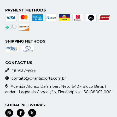
PAYMENT METHODS
SHIPPING METHODS
CONTACT US
48 9137-4626
contato@chantisports.com.br
Avenida Afonso Delambert Neto, 540 - Bloco Beta, 1
andar - Lagoa da Conceição, Florianópolis - SC, 88062-000
SOCIAL NETWORKS