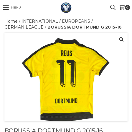
MENU
0
Home
/
INTERNATIONAL
/
EUROPEANS
/
GERMAN LEAGUE
/
BORUSSIA DORTMUND G 2015-16
BORUSSIA DORTMUND G 2015-16