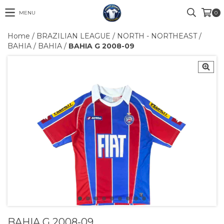
MENU
0
Home
/
BRAZILIAN LEAGUE
/
NORTH - NORTHEAST
/
BAHIA
/
BAHIA
/
BAHIA G 2008-09
BAHIA G 2008-09