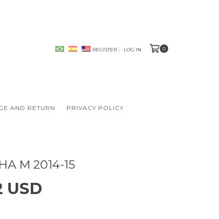
0
REGISTER
LOG IN
GE AND RETURN
PRIVACY POLICY
A M 2014-15
2 USD