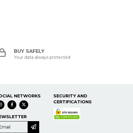
BUY SAFELY
Your data always protected
OCIAL NETWORKS
SECURITY AND
CERTIFICATIONS
EWSLETTER