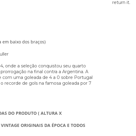
return it.
a em baixo dos braços)
uller
4, onde a seleção conquistou seu quarto
 prorrogação na final contra a Argentina. A
 com uma goleada de 4 a 0 sobre Portugal
o recorde de gols na famosa goleada por 7
DAS DO PRODUTO ( ALTURA X
VINTAGE ORIGINAIS DA ÉPOCA E TODOS