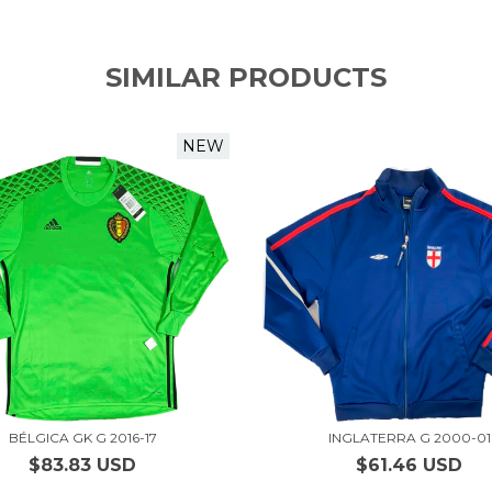
SIMILAR PRODUCTS
NEW
BÉLGICA GK G 2016-17
INGLATERRA G 2000-01
$83.83 USD
$61.46 USD