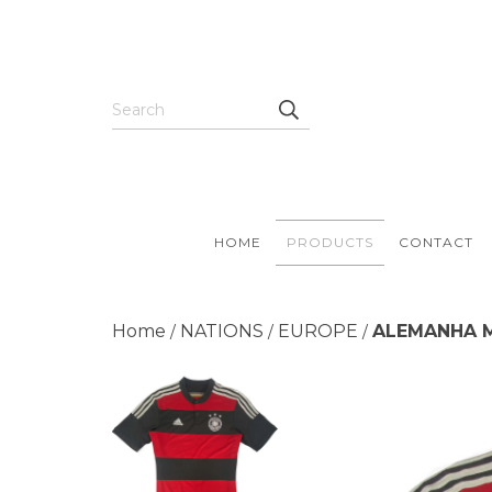
HOME
PRODUCTS
CONTACT
Home
NATIONS
EUROPE
ALEMANHA M
/
/
/