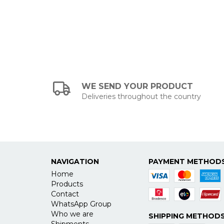
WE SEND YOUR PRODUCT
Deliveries throughout the country
NAVIGATION
PAYMENT METHOD
Home
Products
Contact
WhatsApp Group
Who we are
SHIPPING METHOD
Shipments