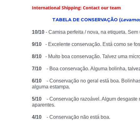
International Shipping: Contact our team
TABELA DE CONSERVAÇÃO (
Levamos 
10/10
- Camisa perfeita / nova, na etiqueta. Sem 
9/10
- Excelente conservação. Está como se fos
8/10
- Muito boa conservação. Talvez uma micro b
7/10
- Boa conservação. Alguma bolinha, talvez 
6/10
- Conservação no geral está boa. Bolinhas 
alguma estampa.
5/10
- Conservação razoável. Algum desgaste ma
aparentes.
4/10
- Conservação não está boa.