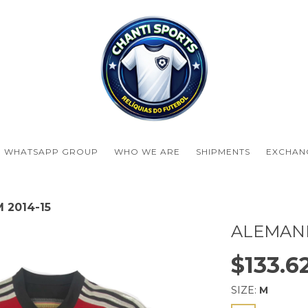
WHATSAPP GROUP
WHO WE ARE
SHIPMENTS
EXCHAN
 2014-15
ALEMANH
$133.6
SIZE:
M