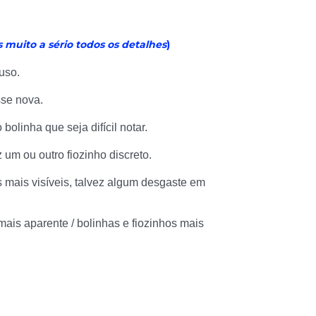
muito a sério todos os detalhes
)
uso.
se nova.
olinha que seja difícil notar.
um ou outro fiozinho discreto.
mais visíveis, talvez algum desgaste em
is aparente / bolinhas e fiozinhos mais