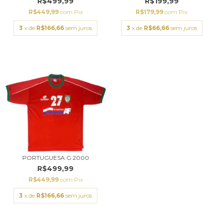
R$499,99
R$199,99
R$449,99
com
Pix
R$179,99
com
Pix
3
x de
R$166,66
sem juros
3
x de
R$66,66
sem juros
PORTUGUESA G 2000
R$499,99
R$449,99
com
Pix
3
x de
R$166,66
sem juros