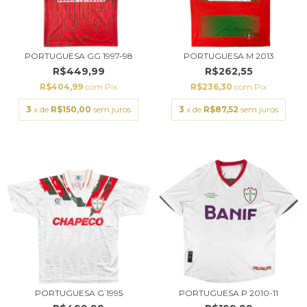
PORTUGUESA GG 1997-98
PORTUGUESA M 2013
R$449,99
R$262,55
R$404,99
com
Pix
R$236,30
com
Pix
3
x de
R$150,00
sem juros
3
x de
R$87,52
sem juros
PORTUGUESA G 1995
PORTUGUESA P 2010-11