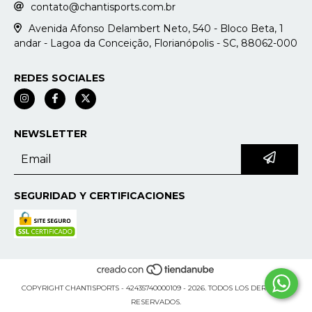
contato@chantisports.com.br
Avenida Afonso Delambert Neto, 540 - Bloco Beta, 1
andar - Lagoa da Conceição, Florianópolis - SC, 88062-000
REDES SOCIALES
NEWSLETTER
SEGURIDAD Y CERTIFICACIONES
COPYRIGHT CHANTISPORTS - 42435740000109 - 2026. TODOS LOS DERECHOS
RESERVADOS.