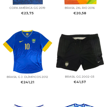
COPA AMÉRICA GG 2019
BRASIL 2XL RIO 2016
€23,75
€20,58
BRASIL GG 2002-03
BRASIL G J. OLÍMPICOS 2012
€41,57
€241,21