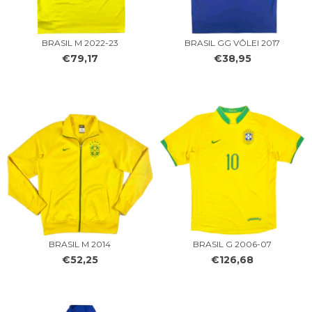
BRASIL M 2022-23
BRASIL GG VÔLEI 2017
€79,17
€38,95
BRASIL M 2014
BRASIL G 2006-07
€52,25
€126,68