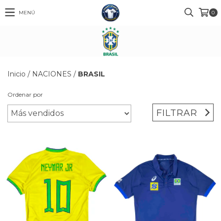
MENÚ
0
Inicio
/
NACIONES
/
BRASIL
Ordenar por
FILTRAR