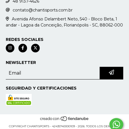
48 9137-4626
contato@chantisports.com.br
Avenida Afonso Delambert Neto, 540 - Bloco Beta, 1
andar - Lagoa da Conceição, Florianópolis - SC, 88062-000
REDES SOCIALES
NEWSLETTER
SEGURIDAD Y CERTIFICACIONES
COPYRIGHT CHANTISPORTS - 42435740000109 - 2026. TODOS LOS DERECHOS