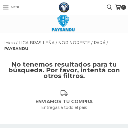
MENÚ
0
Inicio
/
LIGA BRASILEÑA
/
NOR NORESTE
/
PARÁ
/
PAYSANDU
No tenemos resultados para tu
búsqueda. Por favor, intentá con
otros filtros.
ENVIAMOS TU COMPRA
Entregas a todo el país