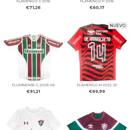
FLAMENGO G 2016
FLAMENGO P 2016
€71,26
€60,17
NUEVO
FLUMINENSE G 2005-06
FLAMENGO M 2022-23
€91,21
€69,99