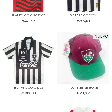
FLAMENGO G 2022-23
BOTAFOGO 2024
€41,57
€76,01
NUEVO
BOTAFOGO G 1992
FLUMINENSE BONÉ
€102,93
€23,27