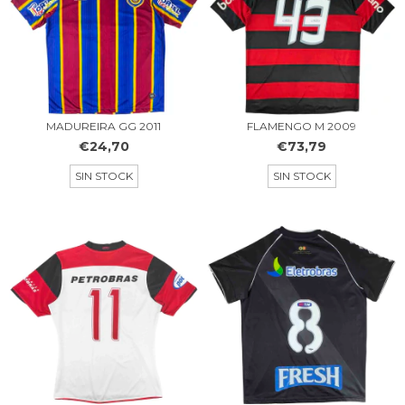
MADUREIRA GG 2011
FLAMENGO M 2009
€24,70
€73,79
SIN STOCK
SIN STOCK