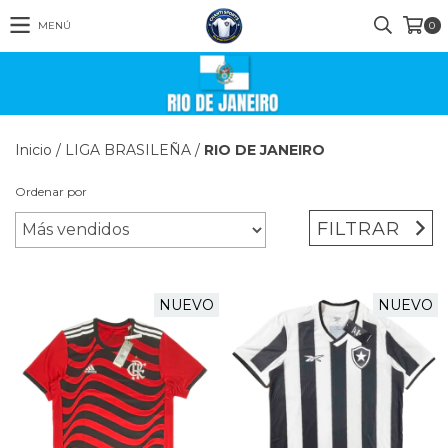
MENÚ
0
Inicio
/
LIGA BRASILEÑA
/
RIO DE JANEIRO
Ordenar por
FILTRAR
NUEVO
NUEVO