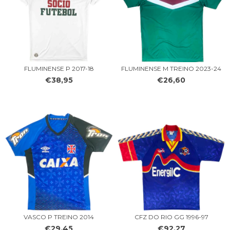
FLUMINENSE P 2017-18
FLUMINENSE M TREINO 2023-24
€38,95
€26,60
VASCO P TREINO 2014
CFZ DO RIO GG 1996-97
€29,45
€92,27