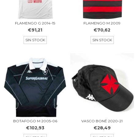
FLAMENGO G 2014-15
FLAMENGO M 2009
€91,21
€70,62
SIN STOCK
SIN STOCK
BOTAFOGO M 2005-06
VASCO BONÉ 2020-21
€102,93
€28,49