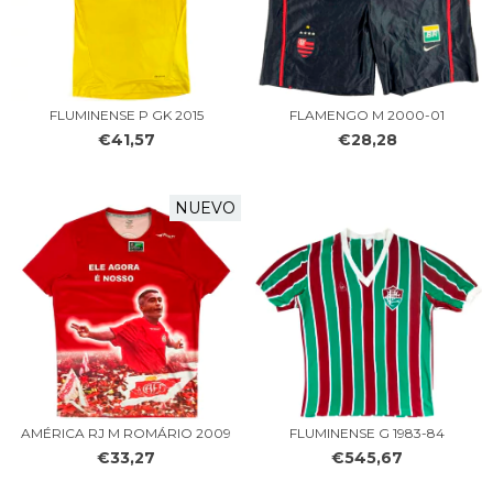
FLUMINENSE P GK 2015
FLAMENGO M 2000-01
€41,57
€28,28
NUEVO
AMÉRICA RJ M ROMÁRIO 2009
FLUMINENSE G 1983-84
€33,27
€545,67