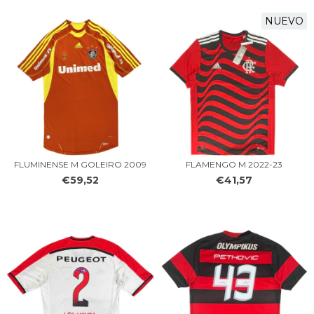
NUEVO
FLUMINENSE M GOLEIRO 2009
FLAMENGO M 2022-23
€59,52
€41,57