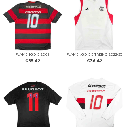
FLAMENGO G 2009
FLAMENGO GG TREINO 2022-23
€55,42
€36,42