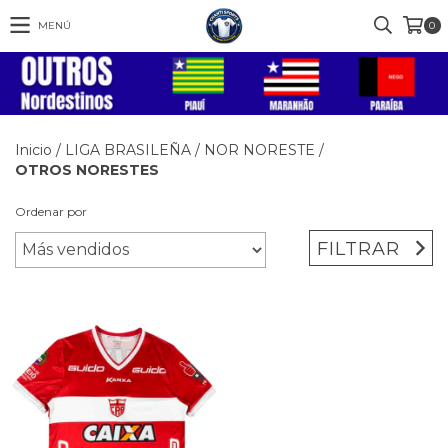
MENÚ
0
Inicio
/
LIGA BRASILEÑA
/
NOR NORESTE
/
OTROS NORESTES
Ordenar por
FILTRAR