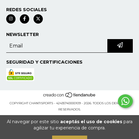
REDES SOCIALES
NEWSLETTER
SEGURIDAD Y CERTIFICACIONES
COPYRIGHT CHANTISPORTS - 42435740000109 - 2026. TODOS LOS DERECHOS
RESERVADOS.
Al navegar por este sitio
aceptás el uso de cookies
para
agilizar tu experiencia de compra.