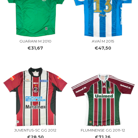
GUARANI M 2010
AVAÍ M 2015
€31,67
€47,50
JUVENTUS-SC GG 2012
FLUMINENSE GG 2011-12
€28,50
€71,26