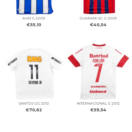
AVAÍ G 2003
GUARANI-SC G 2009
€55,10
€40,54
SANTOS GG 2012
INTERNACIONAL G 2012
€70,62
€59,54