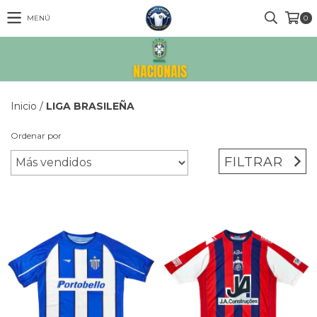
MENÚ
0
Inicio
/
LIGA BRASILEÑA
Ordenar por
FILTRAR