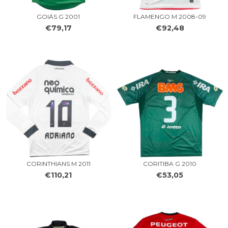
GOIÁS G 2001
FLAMENGO M 2008-09
€79,17
€92,48
CORINTHIANS M 2011
CORITIBA G 2010
€110,21
€53,05