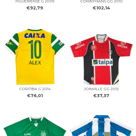
FIGUEIRENSE G 2005
CORINTHIANS GG 2010
€92,79
€102,14
CORITIBA G 2014
JOINVILLE GG 2012
€76,01
€37,37