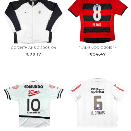
CORINTHIANS G 2003-04
FLAMENGO G 2013-14
€79,17
€54,47