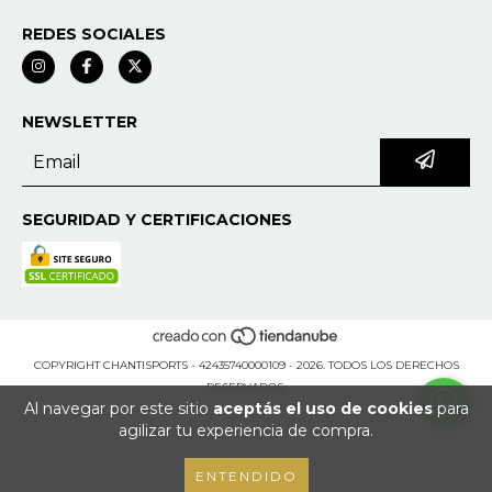
REDES SOCIALES
NEWSLETTER
SEGURIDAD Y CERTIFICACIONES
COPYRIGHT CHANTISPORTS - 42435740000109 - 2026. TODOS LOS DERECHOS
RESERVADOS.
Al navegar por este sitio
aceptás el uso de cookies
para
agilizar tu experiencia de compra.
ENTENDIDO